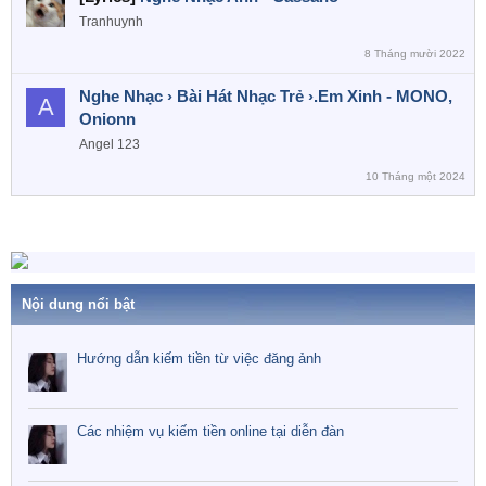
Tranhuynh
8 Tháng mười 2022
Nghe Nhạc › Bài Hát Nhạc Trẻ ›.Em Xinh - MONO,
A
Onionn
Angel 123
10 Tháng một 2024
Nội dung nổi bật
Hướng dẫn kiếm tiền từ việc đăng ảnh
Các nhiệm vụ kiếm tiền online tại diễn đàn