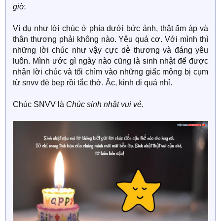
giờ.
Ví dụ như lời chúc ở phía dưới bức ảnh, thật ấm áp và
thân thương phải không nào. Yêu quá cơ. Với mình thì
những lời chúc như vậy cực dễ thương và đáng yêu
luôn. Mình ước gì ngày nào cũng là sinh nhật để được
nhận lời chúc và tối chìm vào những giấc mộng bị cụm
từ snvv đè bẹp rồi tắc thở. Ặc, kinh dị quá nhỉ.
Chúc SNVV là
Chúc sinh nhật vui vẻ.