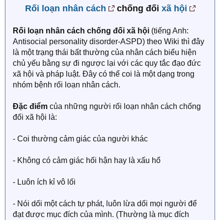
Rối loạn nhân cách
chống đối
xã hội
Rối loạn nhân cách chống đối xã hội
(tiếng Anh:
Antisocial personality disorder-ASPD) theo Wiki thì đây
là một trạng thái bất thường của nhân cách biểu hiện
chủ yếu bằng sự đi ngược lại với các quy tắc đạo đức
xã hội và pháp luật. Đây có thể coi là một dạng trong
nhóm bệnh rối loạn nhân cách.
Đặc điểm
của những người rối loạn nhân cách chống
đối xã hội là:
- Coi thường cảm giác của người khác
- Không có cảm giác hối hận hay là xấu hổ
- Luôn ích kỉ vô lối
- Nói dối một cách tự phát, luôn lừa dối mọi người để
đạt được mục đích của mình. (Thường là mục đích