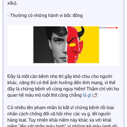
xấu).
- Thường có những hành vi bốc đồng
Đây là một căn bệnh nhẹ thì gây khó chịu cho người
khác, nặng thì có thể ảnh hưởng đến tính mạng, vì thế
đây là chứng bệnh vô cùng nguy hiểm! Thậm chí với họ
quan hệ máu mủ ruột thịt cũng chẳng
là gì
!
Có nhiều tên phạm nhân bị bắt vì chứng bệnh rối loại
nhân cách chống đối xã hội như các vụ g. Iết người
hàng loạt. Tuy nhiên khái niệm này khác xa với khái
niệm "tên sát nhân máu lạnh" vì những kẻ máu lạnh dù