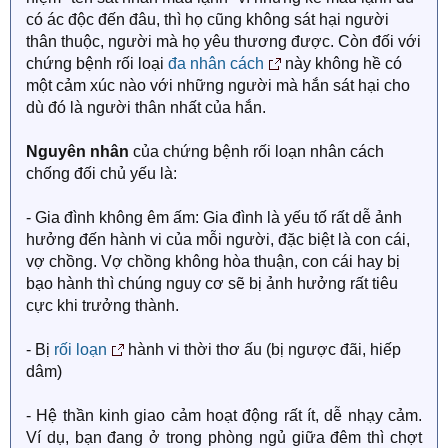
có ác độc đến đâu, thì họ cũng không sát hại người
thân thuộc, người mà họ yêu thương được. Còn đối với
chứng bệnh rối loại
đa nhân cách
này không hề có
một cảm xúc nào với những người mà hắn sát hại cho
dù đó là người thân nhất của hắn.
Nguyên nhân
của chứng bệnh rối loạn nhân cách
chống đối chủ yếu là:
- Gia đình không êm ấm: Gia đình là yếu tố rất dễ ảnh
hưởng đến hành vi của mỗi người, đặc biệt là con cái,
vợ chồng. Vợ chồng không hòa thuận, con cái hay bị
bạo hành thì chúng nguy cơ sẽ bị ảnh hưởng rất tiêu
cực khi trưởng thành.
- Bị
rối loạn
hành vi thời thơ ấu (bị ngược đãi, hiếp
dâm)​
- Hệ thần kinh giao cảm hoạt động rất ít, dễ nhạy cảm.
Ví dụ, bạn đang ở trong phòng ngủ giữa đêm thì chợt