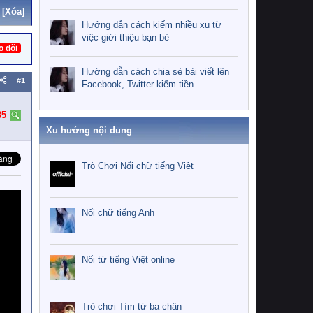
[Xóa]
Hướng dẫn cách kiếm nhiều xu từ
việc giới thiệu bạn bè
o dõi
Hướng dẫn cách chia sẻ bài viết lên
#1
Facebook, Twitter kiếm tiền
35
Xu hướng nội dung
Trò Chơi Nối chữ tiếng Việt
Nối chữ tiếng Anh
Nối từ tiếng Việt online
Trò chơi Tìm từ ba chân