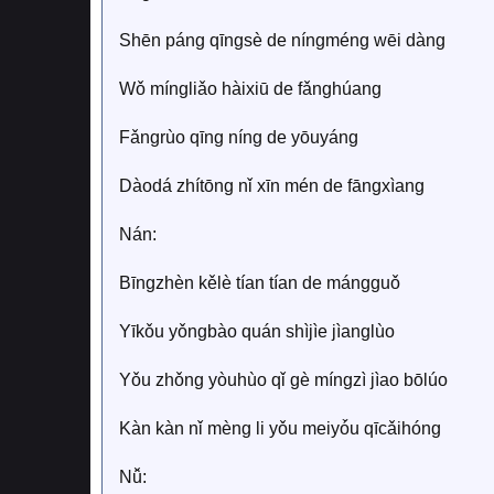
Shēn páng qīngsè de níngméng wēi dàng
Wǒ míngliǎo hàixiū de fǎnghúang
Fǎngrùo qīng níng de yōuyáng
Dàodá zhítōng nǐ xīn mén de fāngxìang
Nán:
Bīngzhèn kělè tían tían de mángguǒ
Yīkǒu yǒngbào quán shìjìe jìanglùo
Yǒu zhǒng yòuhùo qǐ gè míngzì jìao bōlúo
Kàn kàn nǐ mèng li yǒu meiyó̌u qīcǎihóng
Nǚ: