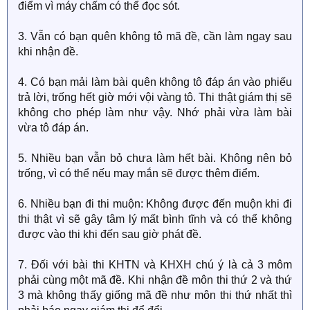
điểm vì máy chấm có thể đọc sót.
3. Vẫn có bạn quên không tô mã đề, cần làm ngay sau
khi nhận đề.
4. Có bạn mải làm bài quên không tô đáp án vào phiếu
trả lời, trống hết giờ mới vội vàng tô. Thi thật giám thị sẽ
không cho phép làm như vậy. Nhớ phải vừa làm bài
vừa tô đáp án.
5. Nhiều bạn vẫn bỏ chưa làm hết bài. Không nên bỏ
trống, vì có thể nếu may mắn sẽ được thêm điểm.
6. Nhiều bạn đi thi muộn: Không được đến muộn khi đi
thi thật vì sẽ gây tâm lý mất bình tĩnh và có thể không
được vào thi khi đến sau giờ phát đề.
7. Đối với bài thi KHTN và KHXH chú ý là cả 3 môm
phải cùng một mã đề. Khi nhận đề môn thi thứ 2 và thứ
3 mà không thấy giống mã đề như môn thi thứ nhất thì