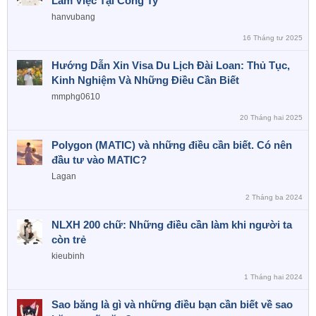
Làm Việc Tại Công Ty
hanvubang
16 Tháng tư 2025
Hướng Dẫn Xin Visa Du Lịch Đài Loan: Thủ Tục,
Kinh Nghiệm Và Những Điều Cần Biết
mmphg0610
20 Tháng hai 2025
Polygon (MATIC) và những điều cần biết. Có nên
đầu tư vào MATIC?
Lagan
2 Tháng ba 2024
NLXH 200 chữ: Những điều cần làm khi người ta
còn trẻ
kieubinh
1 Tháng hai 2024
Sao băng là gì và những điều bạn cần biết về sao