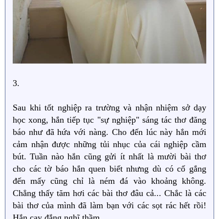
3.
Sau khi tốt nghiệp ra trường và nhận nhiệm sở dạy
học xong, hắn tiếp tục "sự nghiệp" sáng tác thơ đăng
báo như đã hứa với nàng. Cho đến lúc này hắn mới
cảm nhận được những tủi nhục của cái nghiệp cầm
bút. Tuần nào hắn cũng gửi ít nhất là mười bài thơ
cho các tờ báo hắn quen biết nhưng dù có cố gắng
đến mấy cũng chỉ là ném đá vào khoảng không.
Chẳng thấy tăm hơi các bài thơ đâu cả... Chắc là các
bài thơ của mình đã làm bạn với các sọt rác hết rồi!
Hắn cay đắng nghĩ thầm.