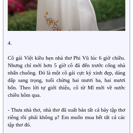
4.
Cô gái Việt kiều hẹn nhà thơ Phi Vũ lúc 6 giờ chiều.
Nhưng chỉ mới hơn 5 giờ cô đã đến trước cổng nhà
nhấn chuông. Đó là một cô gái cực kỳ xinh đẹp, dáng
dấp sang trọng, tuổi chừng hai mươi ba, hai mươi
bốn. Theo lời tự giới thiệu, cô từ Mĩ mới về nước
chiều hôm qua.
- Thưa nhà thơ, nhà thơ đã xuất bản tất cả bảy tập thơ
riêng rồi phải không ạ? Em muốn mua hết tất cả các
tập thơ đó.