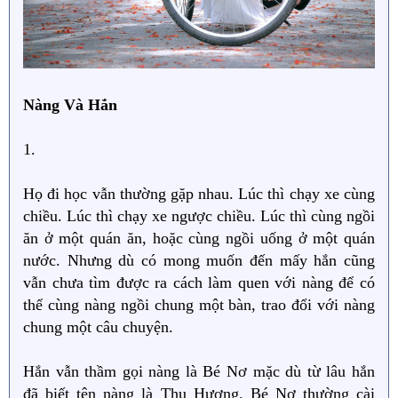
Nàng Và Hắn
1.
Họ đi học vẫn thường gặp nhau. Lúc thì chạy xe cùng
chiều. Lúc thì chạy xe ngược chiều. Lúc thì cùng ngồi
ăn ở một quán ăn, hoặc cùng ngồi uống ở một quán
nước. Nhưng dù có mong muốn đến mấy hắn cũng
vẫn chưa tìm được ra cách làm quen với nàng để có
thể cùng nàng ngồi chung một bàn, trao đổi với nàng
chung một câu chuyện.
Hắn vẫn thầm gọi nàng là Bé Nơ mặc dù từ lâu hắn
đã biết tên nàng là Thu Hương. Bé Nơ thường cài