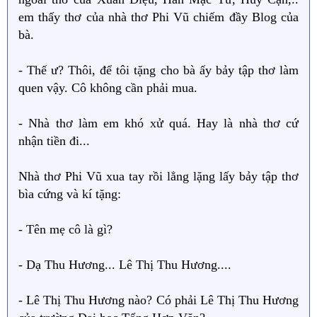
em thấy thơ của nhà thơ Phi Vũ chiếm đầy Blog của
bà.
- Thế ư? Thôi, để tôi tặng cho bà ấy bảy tập thơ làm
quen vậy. Cô không cần phải mua.
- Nhà thơ làm em khó xử quá. Hay là nhà thơ cứ
nhận tiền đi...
Nhà thơ Phi Vũ xua tay rồi lẳng lặng lấy bảy tập thơ
bìa cứng và kí tặng:
- Tên mẹ cô là gì?
- Dạ Thu Hương... Lê Thị Thu Hương....
- Lê Thị Thu Hương nào? Có phải Lê Thị Thu Hương