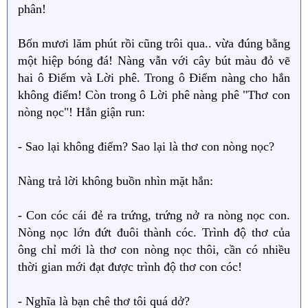
phân!
Bốn mươi lăm phút rồi cũng trôi qua.. vừa đúng bằng
một hiệp bóng đá! Nàng vẫn với cây bút màu đỏ vẽ
hai ô Điểm và Lời phê. Trong ô Điểm nàng cho hắn
không điểm! Còn trong ô Lời phê nàng phê "Thơ con
nòng nọc"! Hắn giận run:
- Sao lại không điểm? Sao lại là thơ con nòng nọc?
Nàng trả lời không buồn nhìn mặt hắn:
- Con cóc cái đẻ ra trứng, trứng nở ra nòng nọc con.
Nòng nọc lớn đứt đuôi thành cóc. Trình độ thơ của
ông chỉ mới là thơ con nòng nọc thôi, cần có nhiều
thời gian mới đạt được trình độ thơ con cóc!
- Nghĩa là bạn chê thơ tôi quá dở?