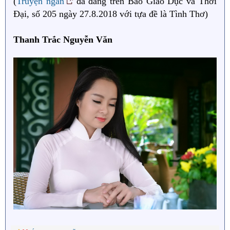
(
Truyện ngắn
đã đăng trên Báo Giáo Dục và Thời
Đại, số 205 ngày 27.8.2018 với tựa đề là Tình Thơ)
Thanh Trắc Nguyễn Văn