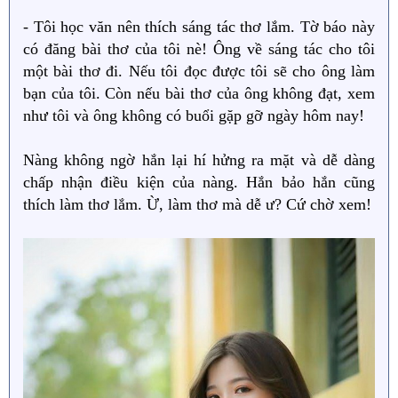
- Tôi học văn nên thích sáng tác thơ lắm. Tờ báo này
có đăng bài thơ của tôi nè! Ông về sáng tác cho tôi
một bài thơ đi. Nếu tôi đọc được tôi sẽ cho ông làm
bạn của tôi. Còn nếu bài thơ của ông không đạt, xem
như tôi và ông không có buổi gặp gỡ ngày hôm nay!
Nàng không ngờ hắn lại hí hửng ra mặt và dễ dàng
chấp nhận điều kiện của nàng. Hắn bảo hắn cũng
thích làm thơ lắm. Ừ, làm thơ mà dễ ư? Cứ chờ xem!