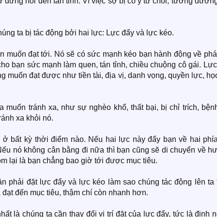
ứ đừng nói đến tán tỉnh. Vì việc sợ bị cô ý từ chối, tương đươn
ng ta bị tác động bởi hai lực: Lực đẩy và lực kéo.
bạn muốn đạt tới. Nó sẽ có sức mạnh kéo bạn hành động về phá
cho bạn sức mạnh làm quen, tán tỉnh, chiều chuộng cô gái. Lự
g muốn đạt được như tiền tài, địa vị, danh vọng, quyền lực, họ
 muốn tránh xa, như sự nghèo khổ, thất bại, bị chỉ trích, bệnh
ránh xa khỏi nó.
 ở bất kỳ thời điểm nào. Nếu hai lực này đẩy bạn về hai phía
 Nếu nó không cân bằng đi nữa thì bạn cũng sẽ di chuyển về h
 lại là bạn chẳng bao giờ tới được mục tiêu.
ần phải đặt lực đẩy và lực kéo làm sao chúng tác động lên ta
đạt đến mục tiêu, thậm chí còn nhanh hơn.
 là chúng ta cần thay đổi vị trí đặt của lực đẩy, tức là định 