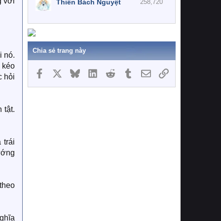
g với
Thiên Bách Nguyệt
258,720
Chia sẻ trang này
i nó.
c kéo
Facebook
X
Bluesky
LinkedIn
Reddit
Tumblr
Email
Link
c hỏi
 tật.
 trái
ướng
 theo
nghĩa