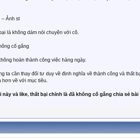
 – Ảnh st
 bại là không dám nói chuyện với cô.
không cố gắng
 không hoàn thành công việc hàng ngày.
g ta cần thay đổi tư duy về định nghĩa về thành công và thất b
 hơn về với mục tiêu.
này và like, thất bại chính là đã không cố gắng chia sẻ bài 