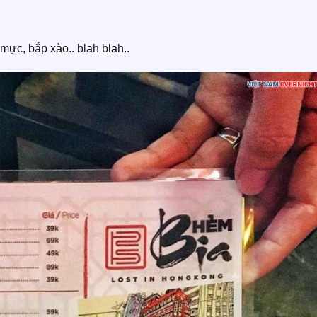
mực, bắp xào.. blah blah..