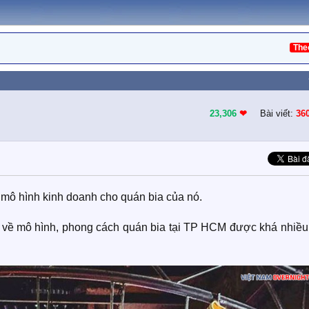
The
23,306
❤︎
Bài viết:
36
mô hình kinh doanh cho quán bia của nó.
 về mô hình, phong cách quán bia tại TP HCM được khá nhiều