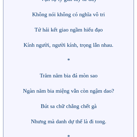
Không nói không có nghĩa vô tri
Tứ hải kết giao ngầm hiểu đạo
Kính người, người kính, trọng lẫn nhau.
*
Trăm năm bia đá mòn sao
Ngàn năm bia miệng vẫn còn ngậm dao?
Bút sa chữ chẳng chết gà
Nhưng mà danh dự thế là đi tong.
*