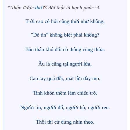
s
*Nhận được
thơ
đối thật là hạnh phúc
:3
:
Trời cao có hỏi cũng thời như không.
"Dễ tin" không biết phải không?
Bản thân khó đổi có thông cũng thừa.
Âu là cũng tại người lừa,
Cao tay quá đỗi, mặt lừa dày mo.
Tinh khôn thêm lắm chiêu trò.
Người tin, người đổ, người hò, người reo.
Thôi thì cứ đứng nhìn theo.