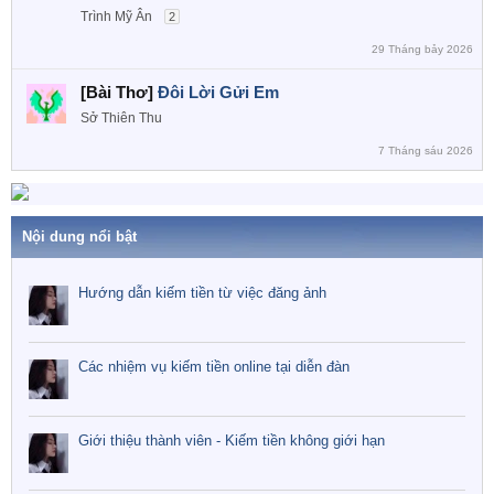
Trình Mỹ Ân
2
29 Tháng bảy 2026
[Bài Thơ]
Đôi Lời Gửi Em
Sở Thiên Thu
7 Tháng sáu 2026
Nội dung nổi bật
Hướng dẫn kiếm tiền từ việc đăng ảnh
Các nhiệm vụ kiếm tiền online tại diễn đàn
Giới thiệu thành viên - Kiếm tiền không giới hạn