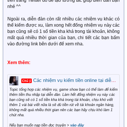
trên trang Twitter đó để tạo tương tác giúp diễn đàn bạn
nhé ^^
Ngoài ra, diễn đàn còn rất nhiều các nhiệm vụ khác có
thể kiếm được xu, làm xong hết đống nhiệm vụ này các
bạn cũng sẽ có 1 số tiền kha khá trong tài khoản, không
mất quá nhiều thời gian của bạn, chi tiết các bạn bấm
vào đường link bên dưới để xem nha.
Xem thêm:
Các nhiệm vụ kiếm tiền online tại diễn đàn
Chú ý
Topic tổng hợp các nhiệm vụ, game show bạn có thể làm để kiếm
thêm tiền thu nhập tại diễn đàn. Làm hết đống nhiệm vụ này các
bạn cũng sẽ có 1 số tiền kha khá trong tài khoản, chịu khó viết
thêm 1 vài bài viết nữa là sẽ đủ tiền rút về tài khoản ngân hàng,
không mất quá nhiều thời gian nên các bạn hãy chịu khó làm 1
chút nha.
Nếu bạn muốn nạp tiền đọc truyện >
vào đây