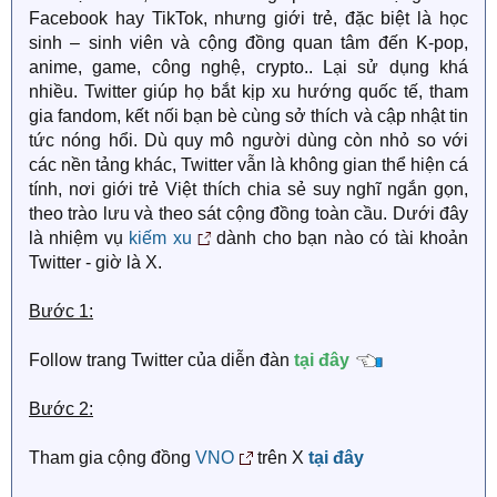
Facebook hay TikTok, nhưng giới trẻ, đặc biệt là học
sinh – sinh viên và cộng đồng quan tâm đến K-pop,
anime, game, công nghệ, crypto.. Lại sử dụng khá
nhiều. Twitter giúp họ bắt kịp xu hướng quốc tế, tham
gia fandom, kết nối bạn bè cùng sở thích và cập nhật tin
tức nóng hổi. Dù quy mô người dùng còn nhỏ so với
các nền tảng khác, Twitter vẫn là không gian thể hiện cá
tính, nơi giới trẻ Việt thích chia sẻ suy nghĩ ngắn gọn,
theo trào lưu và theo sát cộng đồng toàn cầu. Dưới đây
là nhiệm vụ
kiếm xu
dành cho bạn nào có tài khoản
Twitter - giờ là X.
Bước 1:
Follow trang Twitter của diễn đàn
tại đây
Bước 2:
Tham gia cộng đồng
VNO
trên X
tại đây