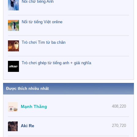
Nối chữ tiếng Anh
Nối từ tiếng Việt online
Trò chơi Tìm từ ba chân
Trò chơi ghép từ tiếng anh + giải nghĩa
Được thích nhiều nhất
Mạnh Thăng
408,220
Aki Re
270,720