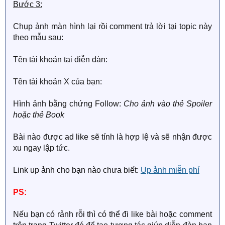
Bước 3:
Chụp ảnh màn hình lại rồi comment trả lời tại topic này
theo mẫu sau:
Tên tài khoản tại diễn đàn:
Tên tài khoản X của bạn:
Hình ảnh bằng chứng Follow:
Cho ảnh vào thẻ Spoiler
hoặc thẻ Book
Bài nào được ad like sẽ tính là hợp lệ và sẽ nhận được
xu ngay lập tức.
Link up ảnh cho bạn nào chưa biết:
Up ảnh miễn phí
PS:
Nếu bạn có rảnh rỗi thì có thể đi like bài hoặc comment