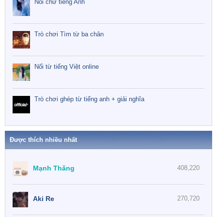
Nối chữ tiếng Anh
Trò chơi Tìm từ ba chân
Nối từ tiếng Việt online
Trò chơi ghép từ tiếng anh + giải nghĩa
Được thích nhiều nhất
Mạnh Thăng
408,220
Aki Re
270,720