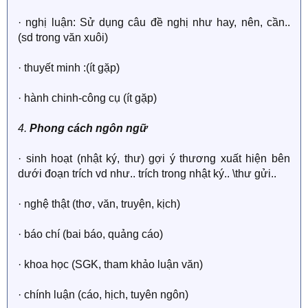
· nghị luận: Sử dụng câu đề nghị như hay, nên, cần..
(sd trong văn xuôi)
· thuyết minh :(ít gặp)
· hành chinh-công cụ (ít gặp)
4.
Phong cách ngôn ngữ
· sinh hoạt (nhật ký, thư) gợi ý thương xuất hiện bên
dưới đoạn trích vd như.. trích trong nhật ký.. \thư gửi..
· nghệ thật (thơ, văn, truyện, kịch)
· báo chí (bai báo, quảng cáo)
· khoa học (SGK, tham khảo luận văn)
· chính luận (cáo, hịch, tuyên ngôn)