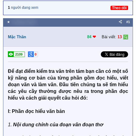
1
người đang xem
Theo dõi
★
3 Tháng tư 2020
#1
Mặc Thần
84
❤︎
Bài viết:
13
2109
0
Để đạt điểm kiểm tra văn trên tám bạn cần có một số
kỹ năng cơ bản của từng phần gồm đọc hiểu, viết
đoạn văn và làm văn. Đầu tiên chúng ta sẽ tìm hiểu
các yêu cầy thường được nêu ra trong phần đọc
hiểu và cách giải quyết câu hỏi đó:
І: Phần đọc hiểu văn bản
1.
Nội dung chính của đoạn văn đoạn thơ