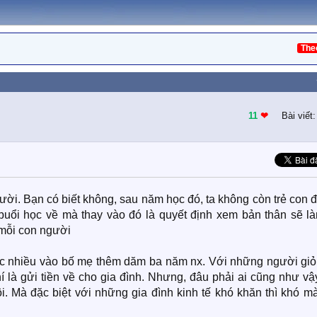
The
11
❤︎
Bài viết
ười. Bạn có biết không, sau năm học đó, ta không còn trẻ con
 buổi học về mà thay vào đó là quyết định xem bản thân sẽ là
 mỗi con người
huộc nhiều vào bố mẹ thêm dăm ba năm nx. Với những người giỏ
hí là gửi tiền về cho gia đình. Nhưng, đâu phải ai cũng như vậ
. Mà đặc biệt với những gia đình kinh tế khó khăn thì khó mà