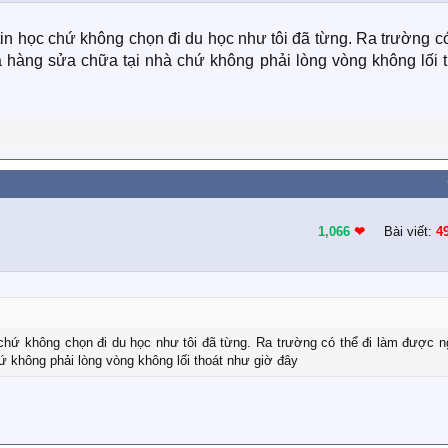
tin học chứ không chọn đi du học như tôi đã từng. Ra trường c
 hàng sửa chữa tại nhà chứ không phải lòng vòng không lối t
1,066
❤︎
Bài viết:
4
 chứ không chọn đi du học như tôi đã từng. Ra trường có thể đi làm được 
 không phải lòng vòng không lối thoát như giờ đây