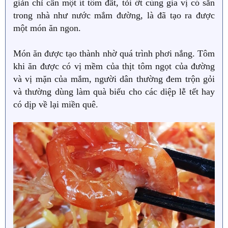
giản chỉ cần một ít tôm đất, tỏi ớt cùng gia vị có sẵn
trong nhà như nước mắm đường, là đã tạo ra được
một món ăn ngon.
Món ăn được tạo thành nhờ quá trình phơi nắng. Tôm
khi ăn được có vị mềm của thịt tôm ngọt của đường
và vị mặn của mắm, người dân thường đem trộn gỏi
và thường dùng làm quà biếu cho các diệp lễ tết hay
có dịp về lại miền quê.