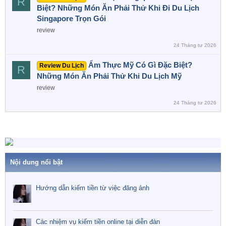
R
Biệt? Những Món Ăn Phải Thử Khi Đi Du Lịch
Singapore Trọn Gói
review
24 Tháng tư 2026
Ẩm Thực Mỹ Có Gì Đặc Biệt?
Review Du Lịch
R
Những Món Ăn Phải Thử Khi Du Lịch Mỹ
review
24 Tháng tư 2026
Nội dung nổi bật
Hướng dẫn kiếm tiền từ việc đăng ảnh
Các nhiệm vụ kiếm tiền online tại diễn đàn