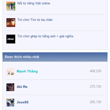
Nối từ tiếng Việt online
Trò chơi Tìm từ ba chân
Trò chơi ghép từ tiếng anh + giải nghĩa
Được thích nhiều nhất
Mạnh Thăng
408,220
Aki Re
270,720
Jess93
265,720