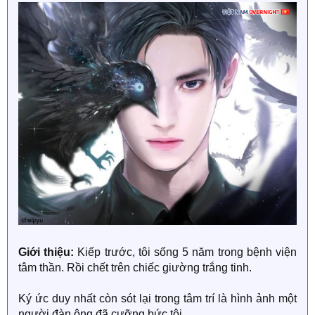
Giới thiệu:
Kiếp trước, tôi sống 5 năm trong bệnh viện
tâm thần. Rồi chết trên chiếc giường trắng tinh.
Ký ức duy nhất còn sót lại trong tâm trí là hình ảnh một
người đàn ông đã cưỡng bức tôi.