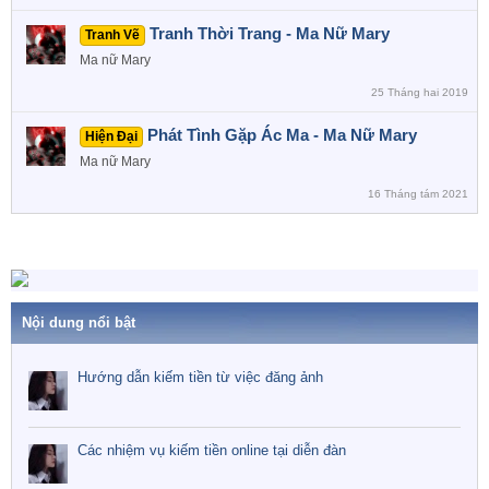
Tranh Thời Trang - Ma Nữ Mary
Tranh Vẽ
Ma nữ Mary
25 Tháng hai 2019
Phát Tình Gặp Ác Ma - Ma Nữ Mary
Hiện Đại
Ma nữ Mary
16 Tháng tám 2021
Nội dung nổi bật
Hướng dẫn kiếm tiền từ việc đăng ảnh
Các nhiệm vụ kiếm tiền online tại diễn đàn