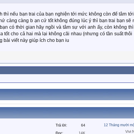
 thì nếu bạn trai của bạn nghiện tới mức không còn để tâm tớ
chứ càng càng b ạn cứ tốt không đúng lúc ý thì bạn trai bạn sẽ
 bạn có thời gian hãy ngồi và tâm sự với anh ấy, còn không th
a tốt cho cả hai mà lại không cãi nhau (nhưng có tần suất thôi
bài viết này giúp ích cho bạn iu
12 Tháng mười mộ
Trả lời
64
Vivi
Đọc
14K