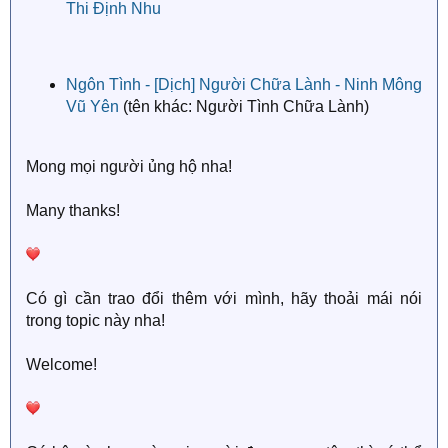
Thi Định Nhu
Ngôn Tình - [Dịch] Người Chữa Lành - Ninh Mông
Vũ Yên
(tên khác: Người Tình Chữa Lành)
Mong mọi người ủng hộ nha!
Many thanks!
Có gì cần trao đổi thêm với mình, hãy thoải mái nói
trong topic này nha!
Welcome!