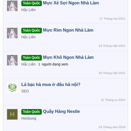
Mực Xé Sợi Ngon Nhà Làm
Toàn Quốc
Hắc Liên
17 Tháng hai 2021
Mực Rim Ngon Nhà Làm
Toàn Quốc
Hắc Liên
19 Tháng một 2021
Mực Khô Ngon Nhà Làm
Toàn Quốc
Hắc Liên
người đang xem
1
19 Tháng một 2021
Lá bạc hà mua ở đâu hà nội?
SEO
11 Tháng tư 2020
Quầy Hàng Nestle
Toàn Quốc
H
Heobong
24 Tháng tám 2019