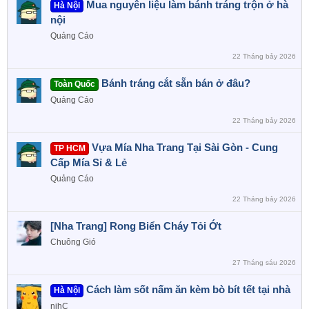
Mua nguyên liệu làm bánh tráng trộn ở hà
Hà Nội
nội
Quảng Cáo
22 Tháng bảy 2026
Bánh tráng cắt sẵn bán ở đâu?
Toàn Quốc
Quảng Cáo
22 Tháng bảy 2026
Vựa Mía Nha Trang Tại Sài Gòn - Cung
TP HCM
Cấp Mía Sỉ & Lẻ
Quảng Cáo
22 Tháng bảy 2026
[Nha Trang] Rong Biển Cháy Tỏi Ớt
Chuông Gió
27 Tháng sáu 2026
Cách làm sốt nấm ăn kèm bò bít tết tại nhà
Hà Nội
nihC