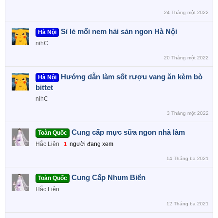
24 Tháng một 2022
Sỉ lẻ mối nem hải sản ngon Hà Nội
Hà Nội
nihC
20 Tháng một 2022
Hướng dẫn làm sốt rượu vang ăn kèm bò
Hà Nội
bittet
nihC
3 Tháng một 2022
Cung cấp mực sữa ngon nhà làm
Toàn Quốc
Hắc Liên
người đang xem
1
14 Tháng ba 2021
Cung Cấp Nhum Biển
Toàn Quốc
Hắc Liên
12 Tháng ba 2021