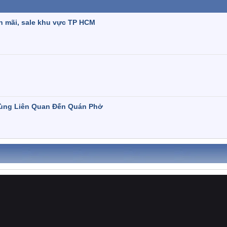
n mãi, sale khu vực TP HCM
Dùng Liên Quan Đến Quán Phở