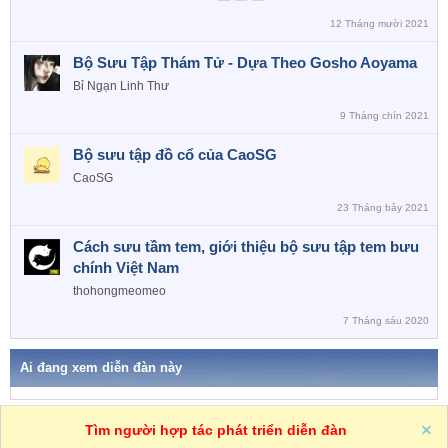
12 Tháng mười 2021
Bộ Sưu Tập Thám Tử - Dựa Theo Gosho Aoyama
Bỉ Ngạn Linh Thư
9 Tháng chín 2021
Bộ sưu tập đồ cổ của CaoSG
CaoSG
23 Tháng bảy 2021
Cách sưu tầm tem, giới thiệu bộ sưu tập tem bưu
chính Việt Nam
thohongmeomeo
7 Tháng sáu 2020
Ai đang xem diễn đàn này
One
VN
Trợ giúp
Tìm người hợp tác phát triển diễn đàn
R
S