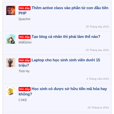
Thêm active class vào phần tử con đầu tiên
Hỏi đáp
PHP
Quachni
20 Tháng bảy 2021
Tạo blog cá nhân thì phải làm thế nào?
Hỏi đáp
IAMGiAm
25 Tháng sáu 2021
Laptop cho học sinh sinh viên dưới 15
Hỏi đáp
triệu?
Thời Hy
4 Tháng năm 2021
Học sinh có được sở hữu tiền mã hóa hay
Hỏi đáp
không?
CAKE
20 Tháng tư 2021