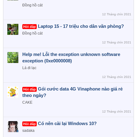
Đồng hồ cát
12 Tháng chín 2021
Laptop 15 - 17 triệu cho dân văn phòng?
Hỏi đáp
Đồng hồ cát
12 Tháng chín 2021
Help me! Lỗi the exception unknown software
exception (0xe0000008)
Lá đi lạc
12 Tháng chín 2021
Gói cước data 4G Vinaphone nào giá rẻ
Hỏi đáp
theo ngày?
CAKE
12 Tháng chín 2021
Có nên cài lại Windows 10?
Hỏi đáp
sadaka