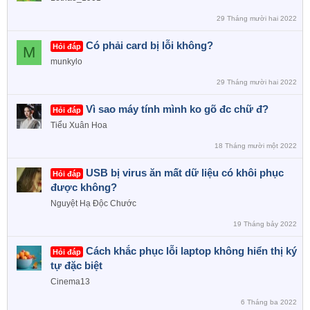
29 Tháng mười hai 2022
Có phải card bị lỗi không?
Hỏi đáp
M
munkylo
29 Tháng mười hai 2022
Vì sao máy tính mình ko gõ đc chữ đ?
Hỏi đáp
Tiểu Xuân Hoa
18 Tháng mười một 2022
USB bị virus ăn mất dữ liệu có khôi phục
Hỏi đáp
được không?
Nguyệt Hạ Độc Chước
19 Tháng bảy 2022
Cách khắc phục lỗi laptop không hiển thị ký
Hỏi đáp
tự đặc biệt
Cinema13
6 Tháng ba 2022