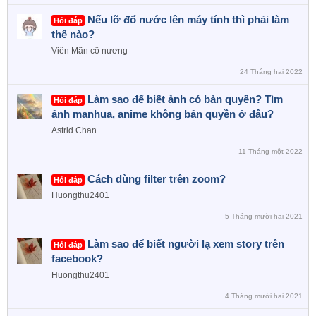
Nếu lỡ đổ nước lên máy tính thì phải làm
Hỏi đáp
thế nào?
Viên Mãn cô nương
24 Tháng hai 2022
Làm sao để biết ảnh có bản quyền? Tìm
Hỏi đáp
ảnh manhua, anime không bản quyền ở đâu?
Astrid Chan
11 Tháng một 2022
Cách dùng filter trên zoom?
Hỏi đáp
Huongthu2401
5 Tháng mười hai 2021
Làm sao để biết người lạ xem story trên
Hỏi đáp
facebook?
Huongthu2401
4 Tháng mười hai 2021