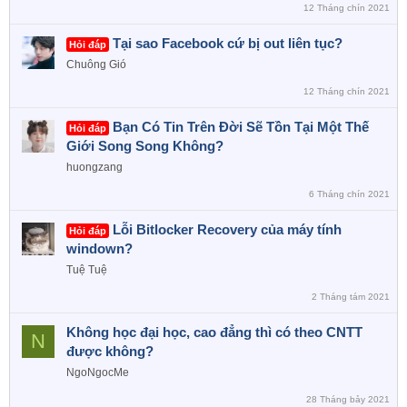
12 Tháng chín 2021
Tại sao Facebook cứ bị out liên tục?
Hỏi đáp
Chuông Gió
12 Tháng chín 2021
Bạn Có Tin Trên Đời Sẽ Tồn Tại Một Thế
Hỏi đáp
Giới Song Song Không?
huongzang
6 Tháng chín 2021
Lỗi Bitlocker Recovery của máy tính
Hỏi đáp
windown?
Tuệ Tuệ
2 Tháng tám 2021
Không học đại học, cao đẳng thì có theo CNTT
N
được không?
NgoNgocMe
28 Tháng bảy 2021