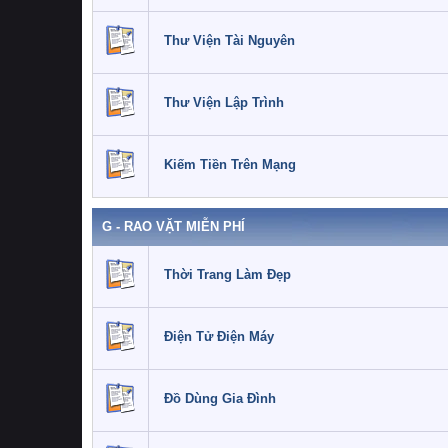
Thư Viện Tài Nguyên
Thư Viện Lập Trình
Kiếm Tiền Trên Mạng
G - RAO VẶT MIỄN PHÍ
Thời Trang Làm Đẹp
Điện Tử Điện Máy
Đồ Dùng Gia Đình