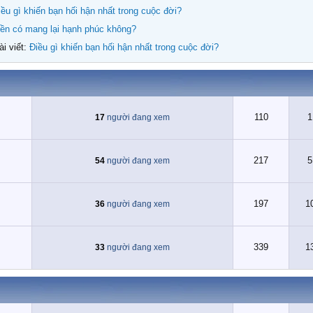
iều gì khiến bạn hối hận nhất trong cuộc đời?
iền có mang lại hạnh phúc không?
ài viết:
Điều gì khiến bạn hối hận nhất trong cuộc đời?
110
1
17
người đang xem
217
5
54
người đang xem
197
1
36
người đang xem
339
1
33
người đang xem