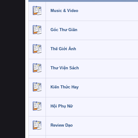
Music & Video
Góc Thư Giãn
Thế Giới Ảnh
Thư Viện Sách
Kiến Thức Hay
Hội Phụ Nữ
Review Dạo