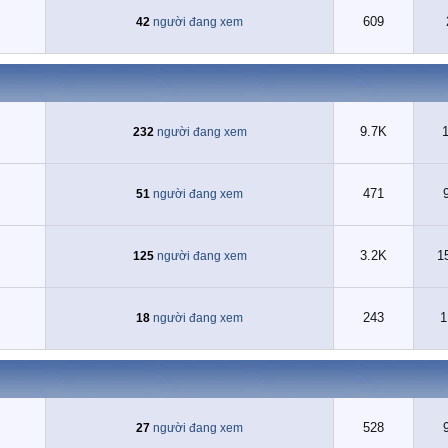
609
42
người đang xem
9.7K
232
người đang xem
471
51
người đang xem
3.2K
1
125
người đang xem
243
1
18
người đang xem
528
27
người đang xem